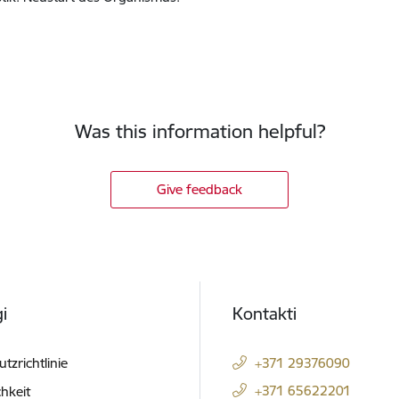
Was this information helpful?
Give feedback
i
Kontakti
tzrichtlinie
+371 29376090
+371 65622201
hkeit