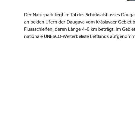
Der Naturpark liegt im Tal des Schicksalsflusses Daug
an beiden Ufern der Daugava vom Krāslavaer Gebiet bi
Flussschleifen, deren Länge 4–6 km beträgt. Im Gebiet
nationale UNESCO-Welterbeliste Lettlands aufgenomm