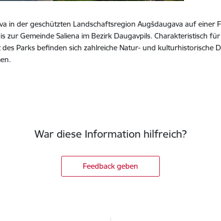
ava in der geschützten Landschaftsregion Augšdaugava auf einer Fl
s zur Gemeinde Saliena im Bezirk Daugavpils. Charakteristisch für
 des Parks befinden sich zahlreiche Natur- und kulturhistorische 
en.
War diese Information hilfreich?
Feedback geben