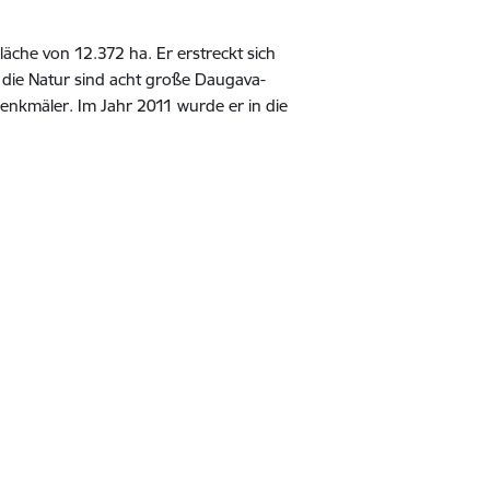
äche von 12.372 ha. Er erstreckt sich
 die Natur sind acht große Daugava-
Denkmäler. Im Jahr 2011 wurde er in die