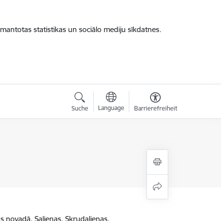
zmantotas statistikas un sociālo mediju sīkdatnes.
Language
Suche
Barrierefreiheit
s novadā, Salienas, Skrudalienas,