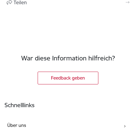
Teilen
War diese Information hilfreich?
Feedback geben
Fußzeile
Schnelllinks
Über uns