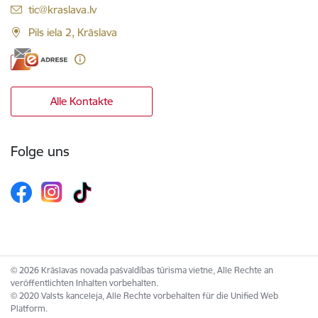
E-Mail:
tic@kraslava.lv
Pils iela 2, Krāslava
Alle Kontakte
Folge uns
© 2026 Krāslavas novada pašvaldības tūrisma vietne, Alle Rechte an
veröffentlichten Inhalten vorbehalten.
© 2020 Valsts kanceleja, Alle Rechte vorbehalten für die Unified Web
Platform.