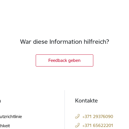
War diese Information hilfreich?
Feedback geben
h
Kontakte
tzrichtlinie
+371 29376090
+371 65622201
hkeit