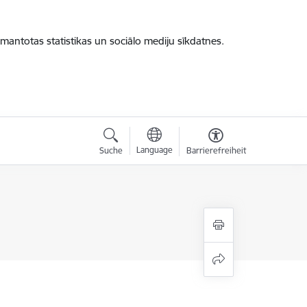
zmantotas statistikas un sociālo mediju sīkdatnes.
Language
Suche
Barrierefreiheit