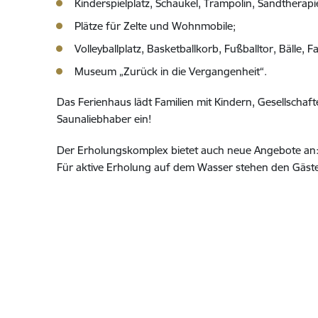
Kinderspielplatz, Schaukel, Trampolin, Sandtherapie
Plätze für Zelte und Wohnmobile;
Volleyballplatz, Basketballkorb, Fußballtor, Bälle, 
Museum „Zurück in die Vergangenheit“.
Das Ferienhaus lädt Familien mit Kindern, Gesellscha
Saunaliebhaber ein!
Der Erholungskomplex bietet auch neue Angebote an: 
Für aktive Erholung auf dem Wasser stehen den Gäst