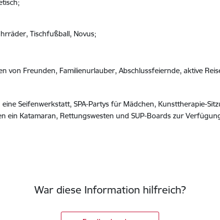
tisch;
Fahrräder, Tischfußball, Novus;
ften von Freunden, Familienurlauber, Abschlussfeiernde, aktive R
eine Seifenwerkstatt, SPA-Partys für Mädchen, Kunsttherapie-Si
en ein Katamaran, Rettungswesten und SUP-Boards zur Verfügun
War diese Information hilfreich?