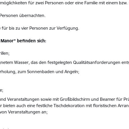
öglichkeiten für zwei Personen oder eine Familie mit einem bzw. 
 Personen übernachten.
e für bis zu vier Personen zur Verfügung.
Manor“ befinden sich:
llen;
netem Wasser, das den festgelegten Qualitätsanforderungen entsp
 Erholung, zum Sonnenbaden und Angeln;
e;
 und Veranstaltungen sowie mit Großbildschirm und Beamer für P
r bieten auch eine festliche Tischdekoration mit floristischen Arra
von Veranstaltungen an;