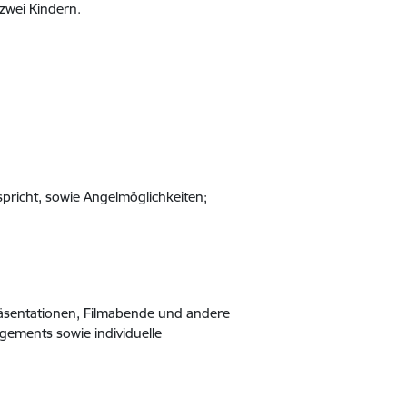
zwei Kindern.
richt, sowie Angelmöglichkeiten;
räsentationen, Filmabende und andere
ngements sowie individuelle