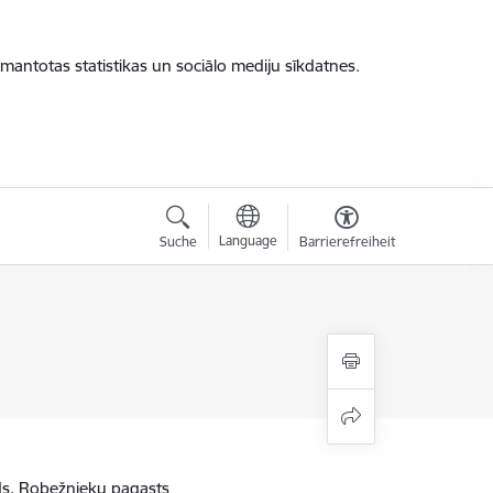
zmantotas statistikas un sociālo mediju sīkdatnes.
Language
Suche
Barrierefreiheit
ads, Robežnieku pagasts