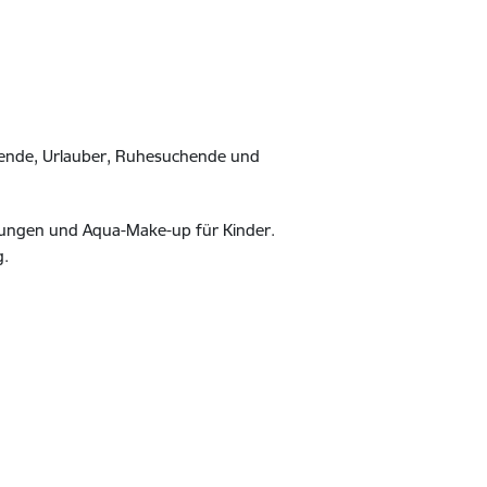
eisende, Urlauber, Ruhesuchende und
tzungen und Aqua-Make-up für Kinder.
g.