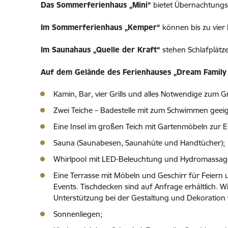
Das Sommerferienhaus „Mini“
bietet Übernachtungsm
Im Sommerferienhaus „Kemper“
können bis zu vier
Im Saunahaus „Quelle der Kraft“
stehen Schlafplätz
Auf dem Gelände des Ferienhauses „Dream Family 
Kamin, Bar, vier Grills und alles Notwendige zum Gri
Zwei Teiche – Badestelle mit zum Schwimmen geeig
Eine Insel im großen Teich mit Gartenmöbeln zur
Sauna (Saunabesen, Saunahüte und Handtücher);
Whirlpool
mit LED-Beleuchtung und Hydromassag
Eine Terrasse mit Möbeln und Geschirr für Feiern
Events. Tischdecken sind auf Anfrage erhältlich. Wi
Unterstützung bei der Gestaltung und Dekoration 
Sonnenliegen;