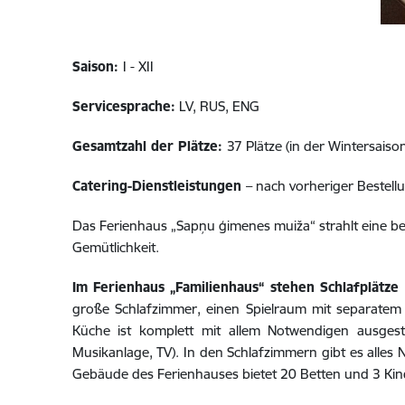
Saison:
I - XII
Servicesprache:
LV, RUS, ENG
Gesamtzahl der Plätze:
37 Plätze (in der Wintersaiso
Catering-Dienstleistungen
– nach vorheriger Bestell
Das Ferienhaus „Sapņu ģimenes muiža“ strahlt eine bes
Gemütlichkeit.
Im Ferienhaus „Familienhaus“ stehen Schlafplätze
große Schlafzimmer, einen Spielraum mit separatem 
Küche ist komplett mit allem Notwendigen ausgesta
Musikanlage, TV). In den Schlafzimmern gibt es alle
Gebäude des Ferienhauses bietet 20 Betten und 3 Kin