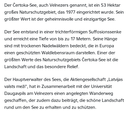
Der Čertoka-See, auch Velnezers genannt, ist ein 53 Hektar
großes Naturschutzgebiet, das 1977 eingerichtet wurde. Sein
größter Wert ist der geheimnisvolle und einzigartige See.
Der See entstand in einer trichterförmigen Suffosionssenke
und erreicht eine Tiefe von bis zu 17 Metern. Seine Hänge
sind mit trockenen Nadelwäldern bedeckt, die in Europa
einen geschützten Waldlebensraum darstellen. Einer der
größten Werte des Naturschutzgebiets Čertoka-See ist die
Landschaft und das besondere Relief.
Der Hauptverwalter des Sees, die Aktiengesellschaft „Latvijas
valsts meži“, hat in Zusammenarbeit mit der Universität
Daugavpils am Velnezers einen angelegten Wanderweg
geschaffen, der zudem dazu beiträgt, die schöne Landschaft
rund um den See zu erhalten und zu schützen.