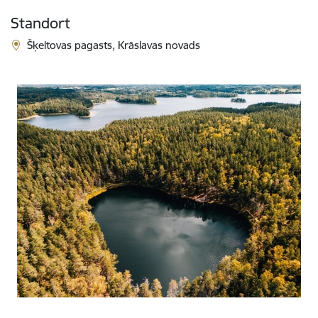
Standort
Šķeltovas pagasts, Krāslavas novads