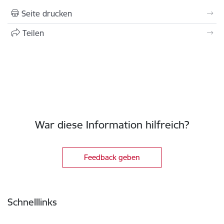
Seite drucken
Teilen
War diese Information hilfreich?
Feedback geben
Fußzeile
Schnelllinks