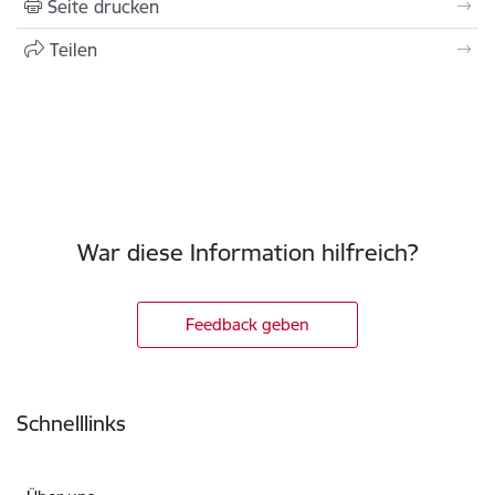
Seite drucken
Teilen
War diese Information hilfreich?
Feedback geben
Fußzeile
Schnelllinks