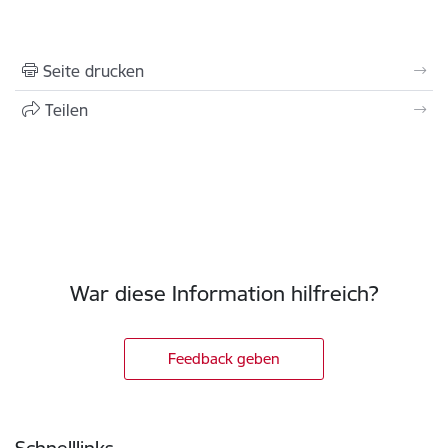
Seite drucken
Teilen
War diese Information hilfreich?
Feedback geben
Fußzeile
Schnelllinks