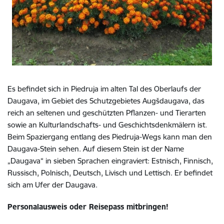
Es befindet sich in Piedruja im alten Tal des Oberlaufs der
Daugava, im Gebiet des Schutzgebietes Augšdaugava, das
reich an seltenen und geschützten Pflanzen- und Tierarten
sowie an Kulturlandschafts- und Geschichtsdenkmälern ist.
Beim Spaziergang entlang des Piedruja-Wegs kann man den
Daugava-Stein sehen. Auf diesem Stein ist der Name
„Daugava“ in sieben Sprachen eingraviert: Estnisch, Finnisch,
Russisch, Polnisch, Deutsch, Livisch und Lettisch. Er befindet
sich am Ufer der Daugava.
Personalausweis oder Reisepass mitbringen!