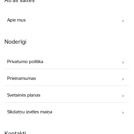
Apie mus
Noderīgi
Privatumo politika
Prieinamumas
Svetainės planas
Sīkdatņu izvēles maiņa
Kontakti