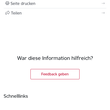
Seite drucken
Teilen
War diese Information hilfreich?
Feedback geben
Fußzeile
Schnelllinks