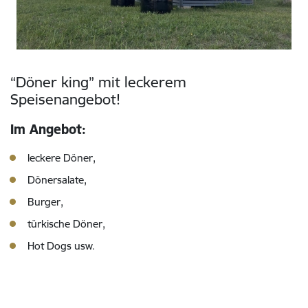
“Döner king” mit leckerem
Speisenangebot!
Im Angebot:
leckere Döner,
Dönersalate,
Burger,
türkische Döner,
Hot Dogs usw.