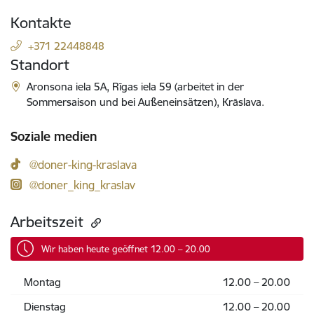
Kontakte
+371 22448848
Standort
Aronsona iela 5A, Rīgas iela 59 (arbeitet in der
Sommersaison und bei Außeneinsätzen), Krāslava.
Soziale medien
@doner-king-kraslava
@doner_king_kraslav
Arbeitszeit
Wir haben heute geöffnet 12.00 – 20.00
Montag
12.00 – 20.00
Dienstag
12.00 – 20.00