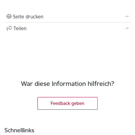
Seite drucken
Teilen
War diese Information hilfreich?
Feedback geben
Fußzeile
Schnelllinks