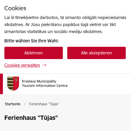
Zu Seiteninhalt springen
Cookies
Drücke
um zu suchen
Enter
Lai šī tīmekļvietne darbotos, tā izmanto obligāti nepieciešamās
sīkdatnes. Ar Jūsu piekrišanu papildus šajā vietnē var tikt
izmantotas statistikas un sociālo mediju sīkdatnes.
Bitte wählen Sie Ihre Wahl:
Ablehnen
Alle akzeptieren
Cookies verwalten
Startseite
Ferienhaus "Tūjas"
Ferienhaus "Tūjas"