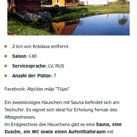
2 km von Krāslava entfernt.
Saison
: I-XII
Servicesprache:
LV, RUS
Anzahl der Plätze:
7
Facebook: Atpūtas māja "Tūjas"
Ein zweistöckiges Häuschen mit Sauna befindet sich am
Teichufer. Es eignet sich ideal für Erholung fernab des
Alltagsstresses.
Im Erdgeschoss des Häuschens gibt es eine
Sauna, eine
Dusche, ein WC sowie einen Aufenthaltsraum
mit