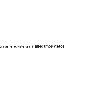
ntrajame aukšte yra
7 miegamos vietos
.