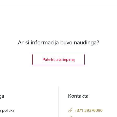
Ar ši informacija buvo naudinga?
Pateikti atsiliepimą
ga
Kontaktai
 politika
+371 29376090