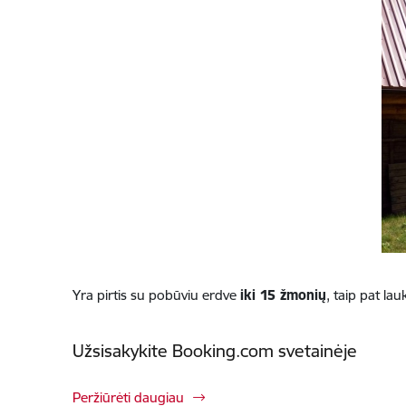
Yra pirtis su pobūviu erdve
iki 15 žmonių
, taip pat la
Užsisakykite Booking.com svetainėje
Peržiūrėti daugiau