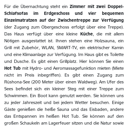
Für die Übernachtung steht ein
Zimmer mit zwei Doppel-
Schlafsofas im Erdgeschoss und vier bequemen
Einzelmatratzen auf der Zwischentreppe zur Verfügung
(der Zugang zum Obergeschoss erfolgt über eine Treppe).
Das Haus verfügt über eine kleine
Küche
, die mit allem
Nötigen ausgestattet ist. Ihnen stehen eine Holzsauna, ein
Grill mit Zubehör, WLAN, SMART-TV, ein elektrischer Kamin
und eine Klimaanlage zur Verfügung. Im Haus gibt es Toilette
und Dusche. Es gibt einen Grillplatz. Hier können Sie einen
Hot Tub
mit Hydro- und Aeromassagefunktion mieten (Miete
nicht im Preis inbegriffen). Es gibt einen Zugang zum
Rūshona-See (200 Meter über einen Waldweg). Am Ufer des
Sees befindet sich ein kleiner Steg mit einer Treppe zum
Schwimmen. Ein Boot kann genutzt werden. Sie können uns
zu jeder Jahreszeit und bei jedem Wetter besuchen. Einige
Gäste genießen die heiße Sauna und das Eisbaden, andere
das Entspannen im heißen Hot Tub. Sie können auf den
großen Schaukeln am Lagerfeuer sitzen und die Natur sowie