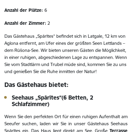
Anzahl der Plätze:
6
Anzahl der Zimmer:
2
Das Gästehaus „Spārītes“ befindet sich in Latgale, 12 km von
Aglona entfernt, am Ufer eines der größten Seen Lettlands –
dem Rūšona-See. Wir bieten unseren Gästen die Möglichkeit,
in einer ruhigen, abgeschiedenen Lage zu entspannen. Wenn
Sie vom Stadtlärm und Trubel müde sind, kommen Sie zu uns
und genießen Sie die Ruhe inmitten der Natur!
Das Gästehaus bietet:
Seehaus „Spārītes“(6 Betten, 2
Schlafzimmer)
Wenn Sie den perfekten Ort für einen ruhigen Aufenthalt am
Seeufer suchen, laden wir Sie in unser Gästehaus Seehaus
Spārītes ein. Das Haus liegt direkt am See. Große
Terrasse