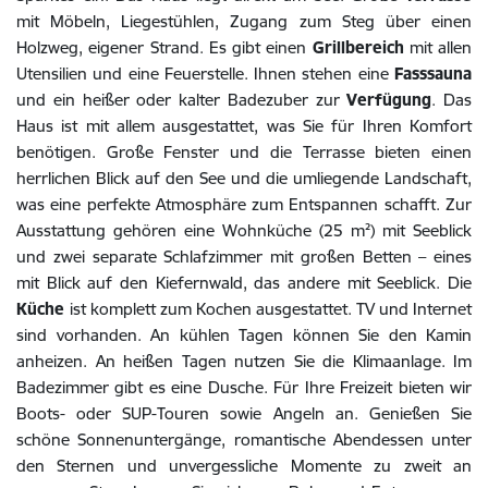
mit Möbeln, Liegestühlen, Zugang zum Steg über einen
Holzweg, eigener Strand. Es gibt einen
Grillbereich
mit allen
Utensilien und eine Feuerstelle. Ihnen stehen eine
Fasssauna
und ein heißer oder kalter Badezuber zur
Verfügung
. Das
Haus ist mit allem ausgestattet, was Sie für Ihren Komfort
benötigen. Große Fenster und die Terrasse bieten einen
herrlichen Blick auf den See und die umliegende Landschaft,
was eine perfekte Atmosphäre zum Entspannen schafft. Zur
Ausstattung gehören eine Wohnküche (25 m²) mit Seeblick
und zwei separate Schlafzimmer mit großen Betten – eines
mit Blick auf den Kiefernwald, das andere mit Seeblick. Die
Küche
ist komplett zum Kochen ausgestattet. TV und Internet
sind vorhanden. An kühlen Tagen können Sie den Kamin
anheizen. An heißen Tagen nutzen Sie die Klimaanlage. Im
Badezimmer gibt es eine Dusche. Für Ihre Freizeit bieten wir
Boots- oder SUP-Touren sowie Angeln an. Genießen Sie
schöne Sonnenuntergänge, romantische Abendessen unter
den Sternen und unvergessliche Momente zu zweit an