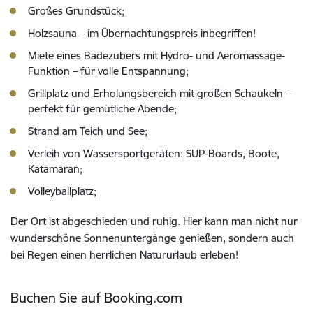
Großes Grundstück;
Holzsauna – im Übernachtungspreis inbegriffen!
Miete eines Badezubers mit Hydro- und Aeromassage-
Funktion – für volle Entspannung;
Grillplatz und Erholungsbereich mit großen Schaukeln –
perfekt für gemütliche Abende;
Strand am Teich und See;
Verleih von Wassersportgeräten: SUP-Boards, Boote,
Katamaran;
Volleyballplatz;
Der Ort ist abgeschieden und ruhig. Hier kann man nicht nur
wunderschöne Sonnenuntergänge genießen, sondern auch
bei Regen einen herrlichen Natururlaub erleben!
Buchen Sie auf Booking.com