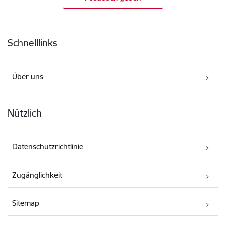
Fußzeile
Schnelllinks
Über uns
Nützlich
Datenschutzrichtlinie
Zugänglichkeit
Sitemap