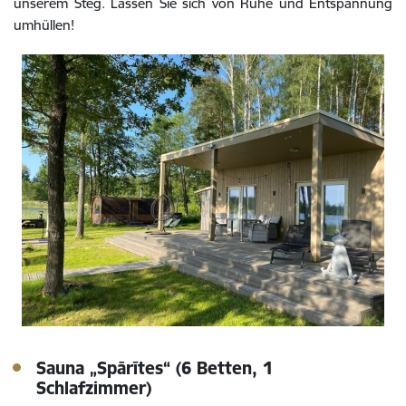
unserem Steg. Lassen Sie sich von Ruhe und Entspannung
umhüllen!
Sauna „Spārītes“ (6 Betten, 1
Schlafzimmer)