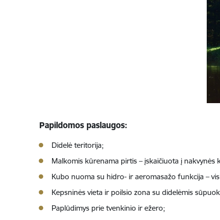
Papildomos paslaugos:
Didelė teritorija;
Malkomis kūrenama pirtis – įskaičiuota į nakvynės k
Kubo nuoma su hidro- ir aeromasažo funkcija – vis
Kepsninės vieta ir poilsio zona su didelėmis sūpuo
Paplūdimys prie tvenkinio ir ežero;