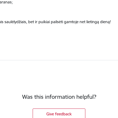
aranas;
s saulėlydžiais, bet ir puikiai pailsėti gamtoje net lietingą dieną!
Was this information helpful?
Give feedback