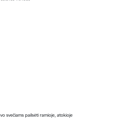
o svečiams pailsėti ramioje, atokioje