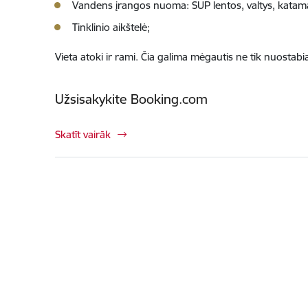
Vandens įrangos nuoma: SUP lentos, valtys, katam
Tinklinio aikštelė;
Vieta atoki ir rami. Čia galima mėgautis ne tik nuostabiai
Užsisakykite Booking.com
Skatīt vairāk