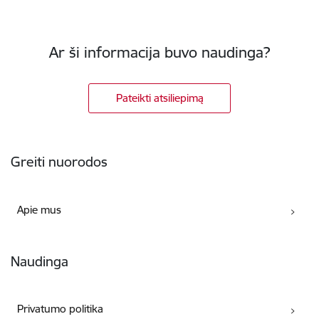
Ar ši informacija buvo naudinga?
Pateikti atsiliepimą
Poraštė
Greiti nuorodos
Apie mus
Naudinga
Privatumo politika