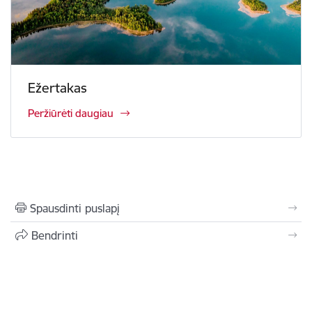
Ežertakas
Peržiūrėti daugiau
Spausdinti puslapį
Bendrinti