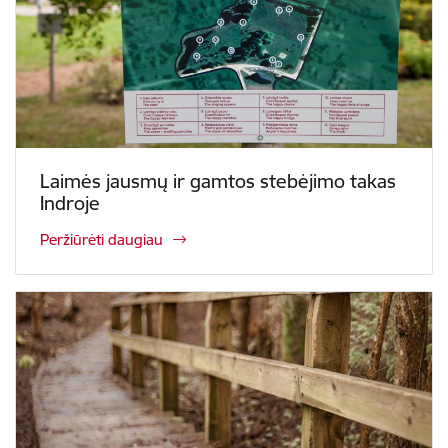
Laimės jausmų ir gamtos stebėjimo takas
Indroje
Peržiūrėti daugiau