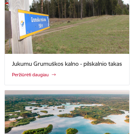
Jukumu Grumuškos kalno - pilskalnio takas
Peržiūrėti daugiau