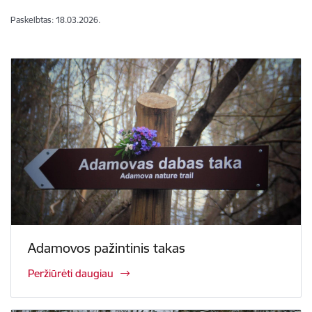
Paskelbtas: 18.03.2026.
Adamovos pažintinis takas
Peržiūrėti daugiau