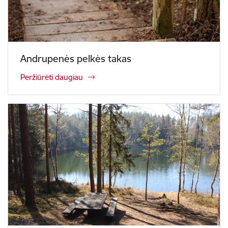
Andrupenės pelkės takas
Peržiūrėti daugiau