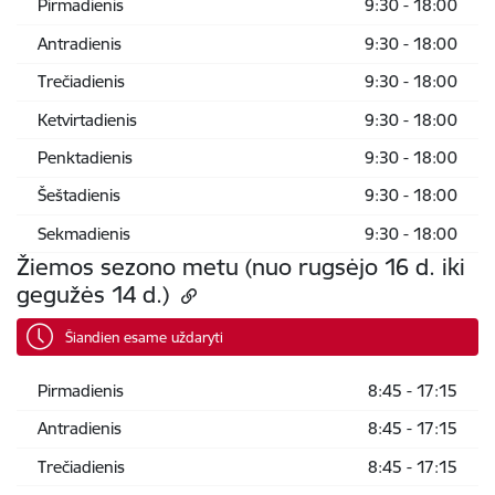
Pirmadienis
9:30 - 18:00
Antradienis
9:30 - 18:00
Trečiadienis
9:30 - 18:00
Ketvirtadienis
9:30 - 18:00
Penktadienis
9:30 - 18:00
Šeštadienis
9:30 - 18:00
Sekmadienis
9:30 - 18:00
Žiemos sezono metu (nuo rugsėjo 16 d. iki
gegužės 14 d.)
Šiandien esame uždaryti
Pirmadienis
8:45 - 17:15
Antradienis
8:45 - 17:15
Trečiadienis
8:45 - 17:15