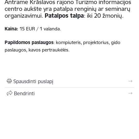
Antrame Krāslavos rajono Turizmo informacijos
centro aukšte yra patalpa renginių ar seminarų
organizavimui.
Patalpos talpa
: iki 20 žmonių.
Kaina:
15 EUR / 1 valanda.
Papildomos paslaugos
: kompiuteris, projektorius, gido
paslaugos, kavos pertraukėlės.
Spausdinti puslapį
Bendrinti