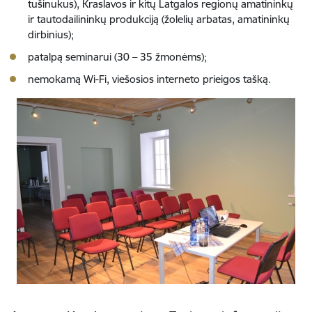
tušinukus), Kraslavos ir kitų Latgalos regionų amatininkų
ir tautodailininkų produkciją (žolelių arbatas, amatininkų
dirbinius);
patalpą seminarui (30 – 35 žmonėms);
nemokamą Wi-Fi, viešosios interneto prieigos tašką.