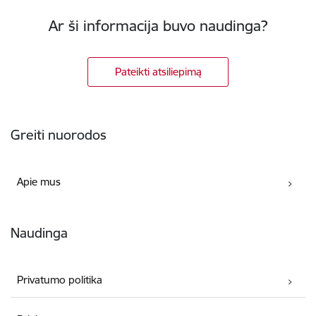
Ar ši informacija buvo naudinga?
Pateikti atsiliepimą
Poraštė
Greiti nuorodos
Apie mus
Naudinga
Privatumo politika