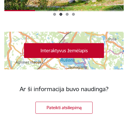
Interaktyvus žemėlapis
Ar ši informacija buvo naudinga?
Pateikti atsiliepimą
Poraštė