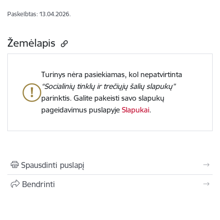
Paskelbtas: 13.04.2026.
Žemėlapis
Turinys nėra pasiekiamas, kol nepatvirtinta
“Socialinių tinklų ir trečiųjų šalių slapukų”
parinktis. Galite pakeisti savo slapukų
pageidavimus puslapyje
Slapukai
.
Spausdinti puslapį
Bendrinti