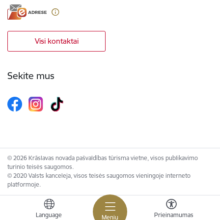
Visi kontaktai
Sekite mus
© 2026 Krāslavas novada pašvaldības tūrisma vietne, visos publikavimo
turinio teisės saugomos.
© 2020 Valsts kanceleja, visos teisės saugomos vieningoje interneto
platformoje.
Language
Prieinamumas
Meniu