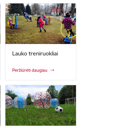
Lauko treniruokliai
Peržiūrėti daugiau