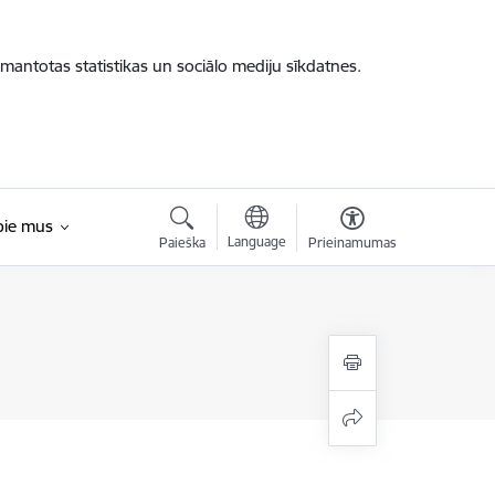
zmantotas statistikas un sociālo mediju sīkdatnes.
pie mus
Language
Paieška
Prieinamumas