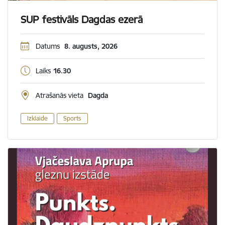
SUP festivāls Dagdas ezerā
Datums
8. augusts, 2026
Laiks
16.30
Atrašanās vieta
Dagda
Izklaide
Sports