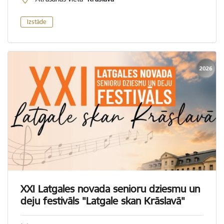
Izstāde
XXI Latgales novada senioru dziesmu un
deju festivāls "Latgale skan Krāslavā"