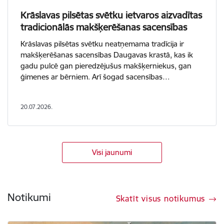
Krāslavas pilsētas svētku ietvaros aizvadītas
tradicionālās makšķerēšanas sacensības
Krāslavas pilsētas svētku neatņemama tradīcija ir
makšķerēšanas sacensības Daugavas krastā, kas ik
gadu pulcē gan pieredzējušus makšķerniekus, gan
ģimenes ar bērniem. Arī šogad sacensības…
20.07.2026.
Visi jaunumi
Notikumi
Skatīt visus notikumus