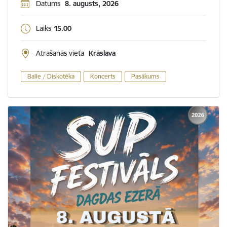
Datums
8. augusts, 2026
Laiks
15.00
Atrašanās vieta
Krāslava
Balle / Diskotēka
Koncerts
Pasākums