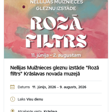
Nellijas Muižnieces gleznu izstāde "Rozā
filtrs" Krāslavas novada muzejā
Datums
11. jūnijs, 2026 – 9. augusts, 2026
Laiks
Visu dienu
Atrašanās vieta
Krāslava