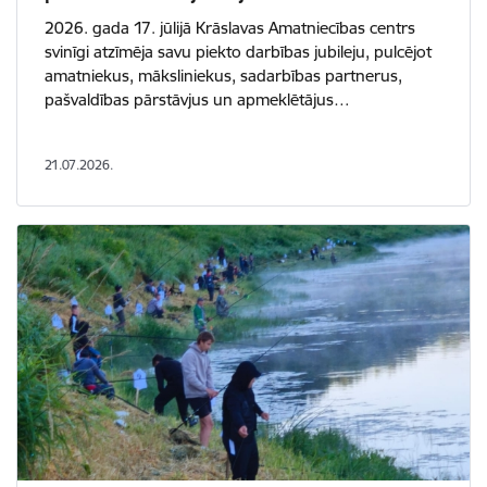
2026. gada 17. jūlijā Krāslavas Amatniecības centrs
svinīgi atzīmēja savu piekto darbības jubileju, pulcējot
amatniekus, māksliniekus, sadarbības partnerus,
pašvaldības pārstāvjus un apmeklētājus…
21.07.2026.