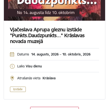
Vjačeslava Aprupa gleznu izstāde
"Punkts.Daudzpunkts..." Krāslavas
novada muzejā
Datums
14. augusts, 2026 – 10. oktobris, 2026
Laiks
Visu dienu
Atrašanās vieta
Krāslava
Izstāde