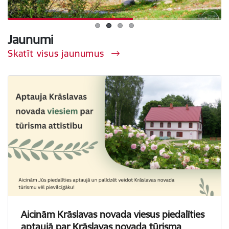
Jaunumi
Skatīt visus jaunumus
Aicinām Krāslavas novada viesus piedalīties
aptaujā par Krāslavas novada tūrisma