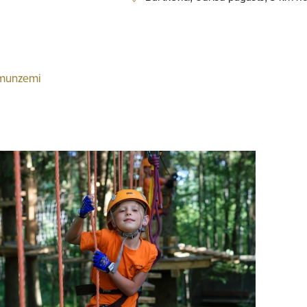
munzemi