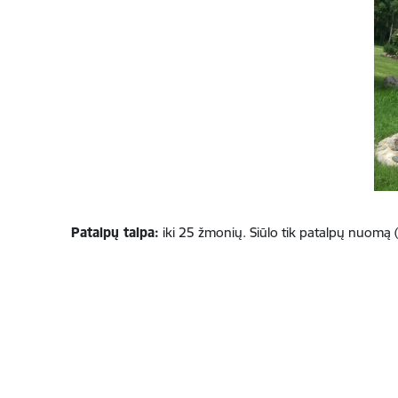
Patalpų talpa:
iki 25 žmonių. Siūlo tik patalpų nuomą (