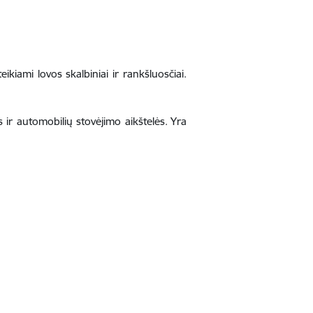
ikiami lovos skalbiniai ir rankšluosčiai.
 ir automobilių stovėjimo aikštelės. Yra