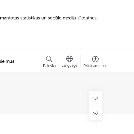
zmantotas statistikas un sociālo mediju sīkdatnes.
pie mus
Language
Paieška
Prieinamumas