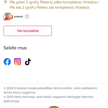
Pils gatvė 2 (grafų Pliaterių pilies komplekse), Krāslava /
Pils iela 2 (grāfu Plāteru pils kompleksā), Krāslava
Visi kontaktai
Sekite mus
© 2026 Krāslavas novada pašvaldības tūrisma vietne, visos publikavimo
turinio teisės saugomos.
© 2020 Valsts kanceleja, visos teisės saugomos vieningoje interneto
platformoje.