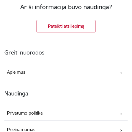
Ar ši informacija buvo naudinga?
Pateikti atsiliepimą
Poraštė
Greiti nuorodos
Apie mus
Naudinga
Privatumo politika
Prieinamumas