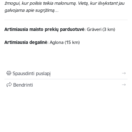
žmogui, kur poilsis teikia malonumą. Vietą, kur išvykstant jau
galvojama apie sugrįžimą…
Artimiausia maisto prekių parduotuvė
: Grāveri (3 km)
Artimiausia degalinė
: Aglona (15 km)
Spausdinti puslapį
Bendrinti