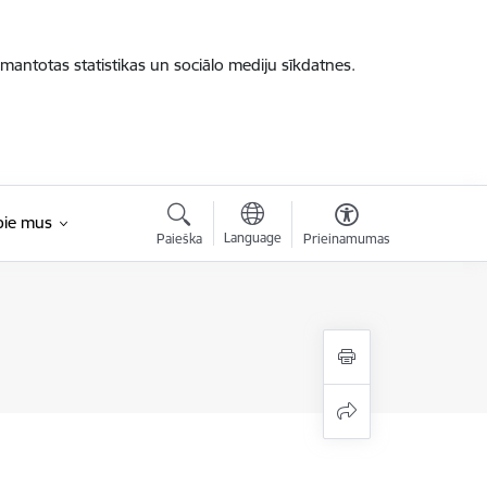
zmantotas statistikas un sociālo mediju sīkdatnes.
pie mus
Language
Paieška
Prieinamumas