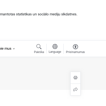
zmantotas statistikas un sociālo mediju sīkdatnes.
pie mus
Language
Paieška
Prieinamumas