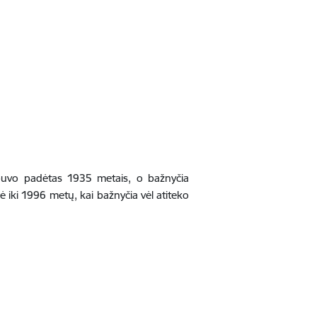
 buvo padėtas 1935 metais, o bažnyčia
 iki 1996 metų, kai bažnyčia vėl atiteko