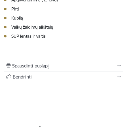
Pirtį
Kubilą
Vaikų žaidimų aikštelę
SUP lentas ir valtis
Spausdinti puslapį
Bendrinti