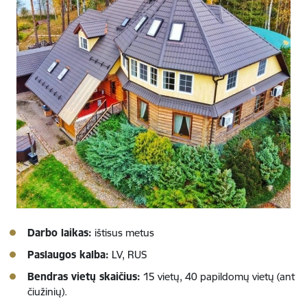
Darbo laikas:
ištisus metus
Paslaugos kalba:
LV, RUS
Bendras vietų skaičius:
15 vietų, 40 papildomų vietų (ant
čiužinių).