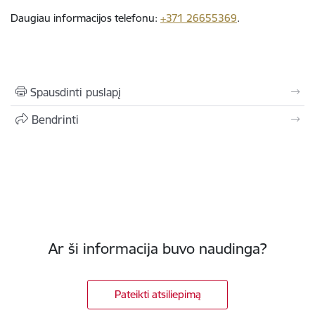
Daugiau informacijos telefonu:
+371 26655369
.
Spausdinti puslapį
Bendrinti
Ar ši informacija buvo naudinga?
Pateikti atsiliepimą