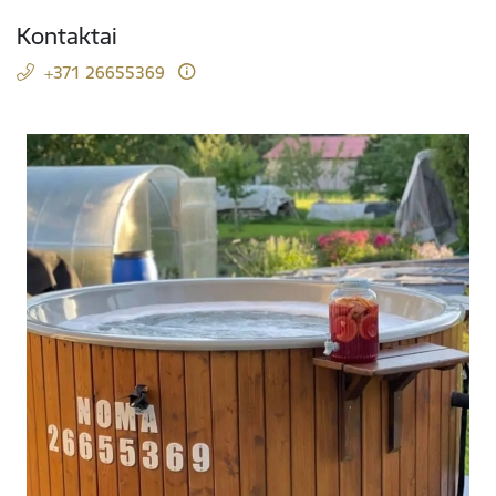
Kontaktai
+371 26655369