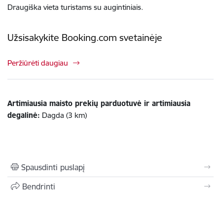
Draugiška vieta turistams su augintiniais.
Užsisakykite Booking.com svetainėje
Peržiūrėti daugiau
Artimiausia maisto prekių parduotuvė ir artimiausia
degalinė:
Dagda (3 km)
Spausdinti puslapį
Bendrinti