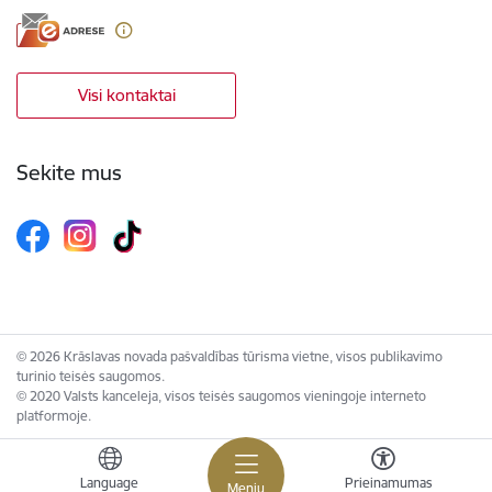
Visi kontaktai
Sekite mus
© 2026 Krāslavas novada pašvaldības tūrisma vietne, visos publikavimo
turinio teisės saugomos.
© 2020 Valsts kanceleja, visos teisės saugomos vieningoje interneto
platformoje.
Language
Prieinamumas
Meniu