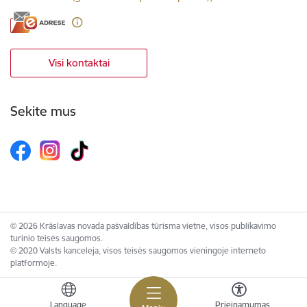
Visi kontaktai
Sekite mus
© 2026 Krāslavas novada pašvaldības tūrisma vietne, visos publikavimo
turinio teisės saugomos.
© 2020 Valsts kanceleja, visos teisės saugomos vieningoje interneto
platformoje.
Language
Prieinamumas