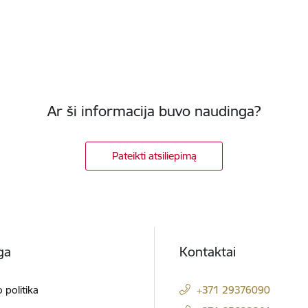
Ar ši informacija buvo naudinga?
Pateikti atsiliepimą
ga
Kontaktai
 politika
+371 29376090