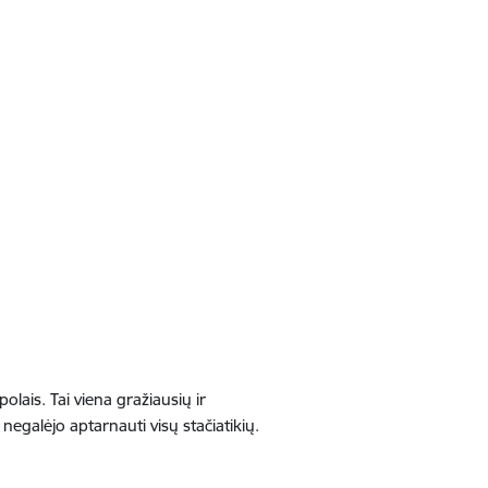
olais. Tai viena gražiausių ir
egalėjo aptarnauti visų stačiatikių.