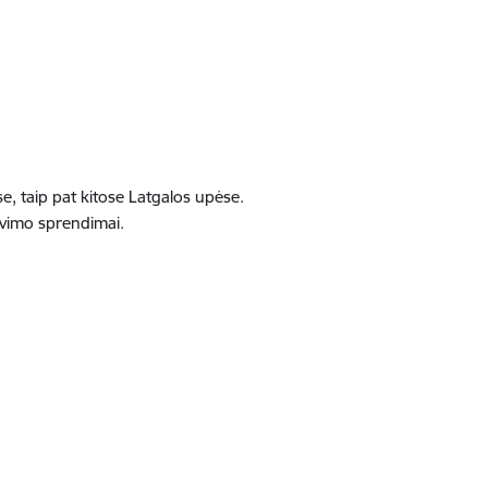
, taip pat kitose Latgalos upėse.
tavimo sprendimai.