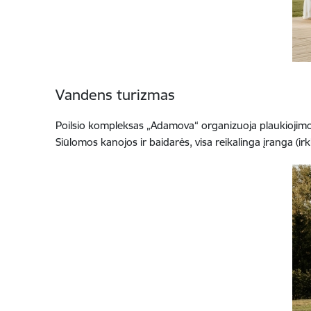
Vandens turizmas
Poilsio kompleksas „Adamova“ organizuoja plaukiojimo
Siūlomos kanojos ir baidarės, visa reikalinga įranga (irk