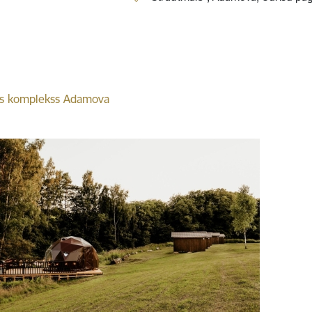
s komplekss Adamova