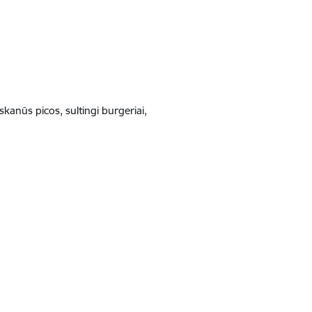
skanūs picos, sultingi burgeriai,