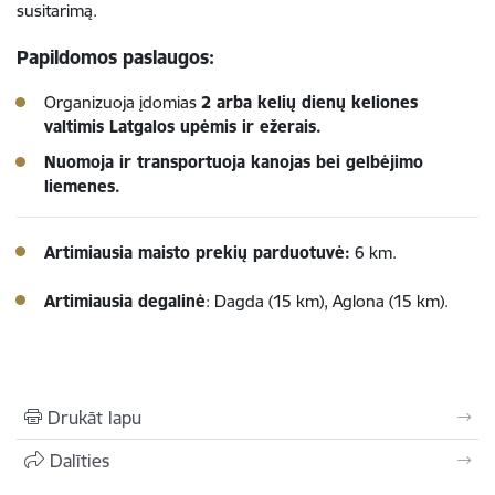
susitarimą.
Papildomos paslaugos:
Organizuoja įdomias
2 arba kelių dienų keliones
valtimis Latgalos upėmis ir ežerais.
Nuomoja ir transportuoja kanojas bei gelbėjimo
liemenes.
Artimiausia maisto prekių parduotuvė:
6 km.
Artimiausia degalinė
: Dagda (15 km), Aglona (15 km).
Drukāt lapu
Dalīties