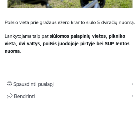
Poilsio vieta prie gražaus ežero kranto siūlo 5 dviračių nuomą.
Lankytojams taip pat
siūlomos palapinių vietos, pikniko
vieta, dvi valtys, poilsis juodojoje pirtyje bei SUP lentos
nuoma
.
Spausdinti puslapį
Bendrinti