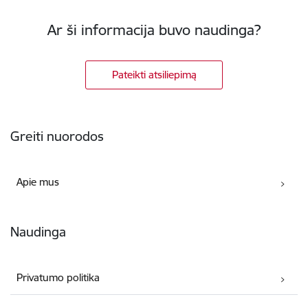
Ar ši informacija buvo naudinga?
Pateikti atsiliepimą
Poraštė
Greiti nuorodos
Apie mus
Naudinga
Privatumo politika