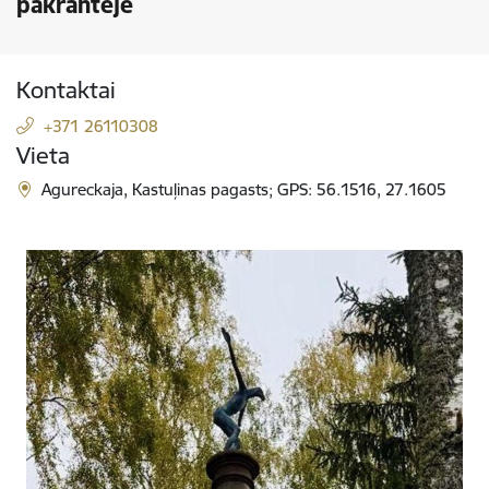
pakrantėje
Kontaktai
+371 26110308
Vieta
Agureckaja, Kastuļinas pagasts; GPS: 56.1516, 27.1605