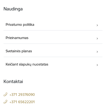
Naudinga
Privatumo politika
Prieinamumas
Svetainės planas
Keičiant slapukų nuostatas
Kontaktai
+371 29376090
+371 65622201