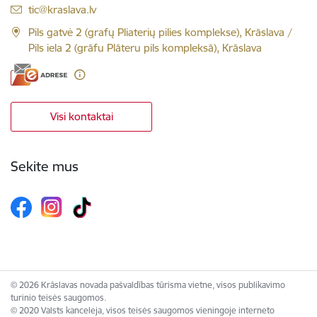
El. paštas:
tic@kraslava.lv
Pils gatvė 2 (grafų Pliaterių pilies komplekse), Krāslava /
Pils iela 2 (grāfu Plāteru pils kompleksā), Krāslava
Visi kontaktai
Sekite mus
© 2026 Krāslavas novada pašvaldības tūrisma vietne, visos publikavimo
turinio teisės saugomos.
© 2020 Valsts kanceleja, visos teisės saugomos vieningoje interneto