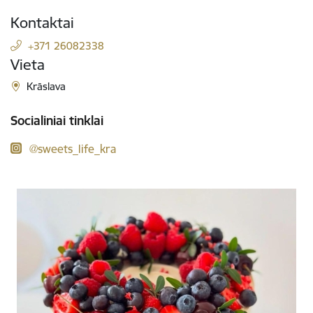
Kontaktai
+371 26082338
Vieta
Krāslava
Socialiniai tinklai
@sweets_life_kra