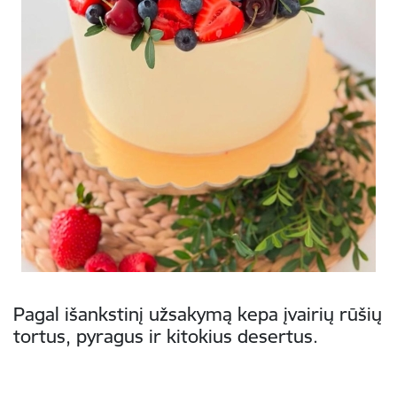
Pagal išankstinį užsakymą kepa įvairių rūšių
tortus, pyragus ir kitokius desertus.