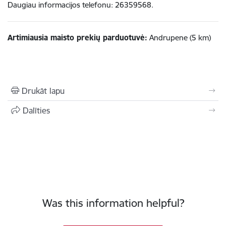
Daugiau informacijos telefonu: 26359568.
Artimiausia maisto prekių parduotuvė:
Andrupene (5 km)
Drukāt lapu
Dalīties
Was this information helpful?