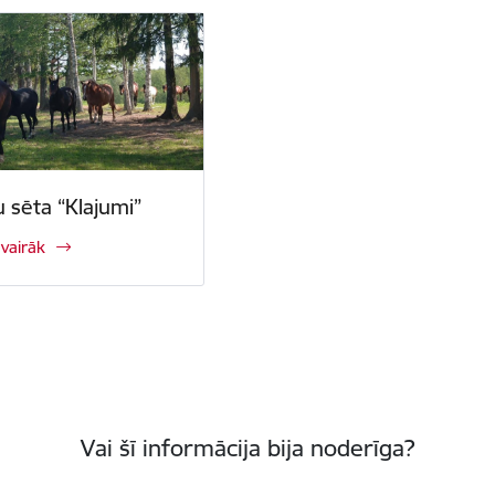
u sēta “Klajumi”
 vairāk
Vai šī informācija bija noderīga?