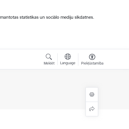
zmantotas statistikas un sociālo mediju sīkdatnes.
Language
Meklēt
Piekļūstamība