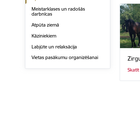
Meistarklases un radošās
darbnīcas
Atpūta ziemā
Kāziniekiem
Labjūte un relaksācija
Vietas pasākumu organizēšanai
Zirg
Skatīt