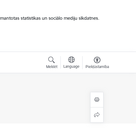
zmantotas statistikas un sociālo mediju sīkdatnes.
Language
Meklēt
Piekļūstamība