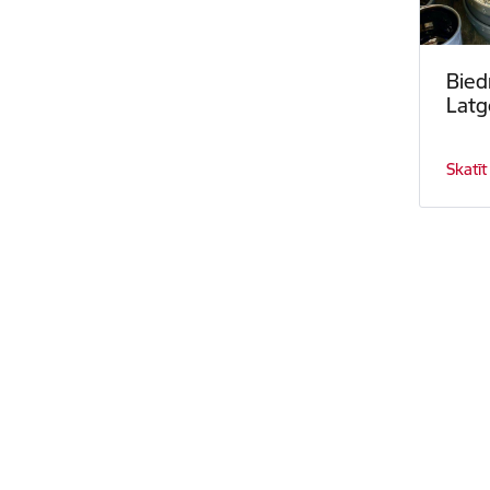
Bied
Latg
Skatīt