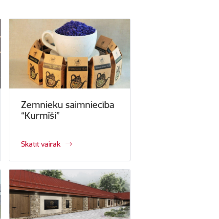
Zemnieku saimniecība
“Kurmīši”
Skatīt vairāk