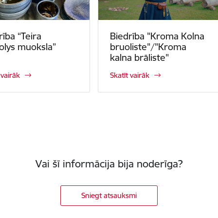
rība “Teira
Biedrība "Kroma Kolna
olys muoksla”
bruoliste"/"Kroma
kalna brāliste"
 vairāk
Skatīt vairāk
Vai šī informācija bija noderīga?
Sniegt atsauksmi