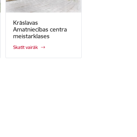
Krāslavas
Amatniecības centra
meistarklases
Skatīt vairāk