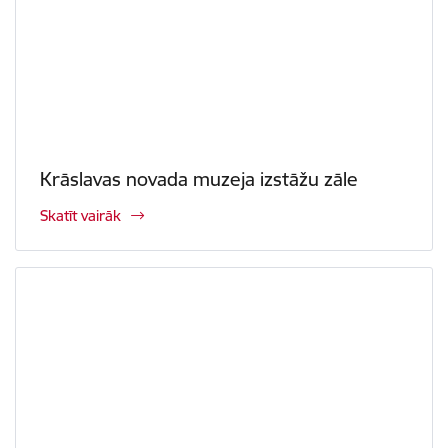
Krāslavas novada muzeja izstāžu zāle
Skatīt vairāk