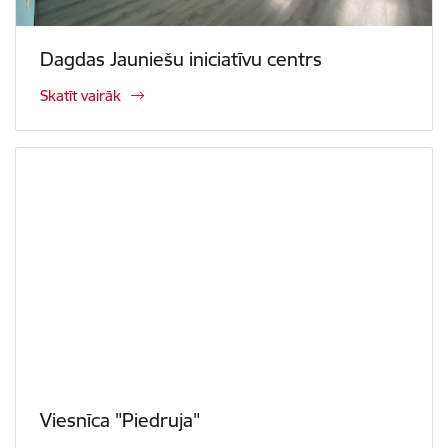
Dagdas Jauniešu iniciatīvu centrs
Skatīt vairāk
Viesnīca "Piedruja"