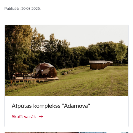
Publicēts: 20.03.2026.
Atpūtas komplekss "Adamova"
Skatīt vairāk