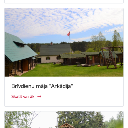
Brīvdienu māja "Arkādija"
Skatīt vairāk