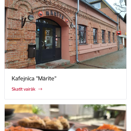
Kafejnīca "Mārīte"
Skatīt vairāk