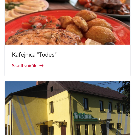
Kafejnīca "Todes"
Skatīt vairāk