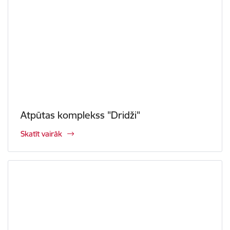
Atpūtas komplekss "Dridži"
Skatīt vairāk