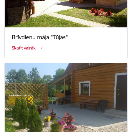
Brīvdienu māja "Tūjas"
Skatīt vairāk