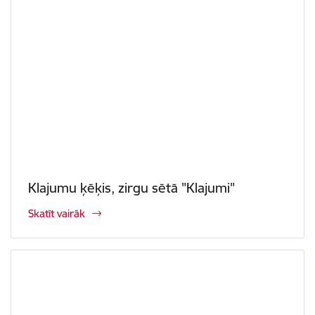
Klajumu ķēķis, zirgu sētā "Klajumi"
Skatīt vairāk