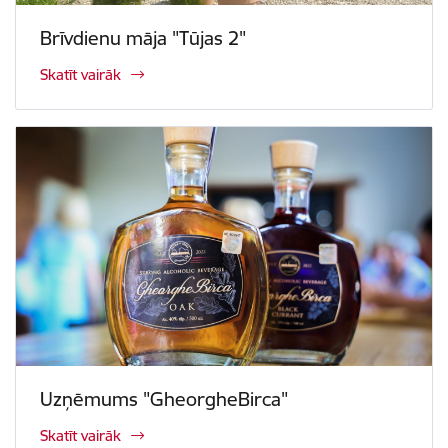
Brīvdienu māja "Tūjas 2"
Skatīt vairāk
Uzņēmums "GheorgheBirca"
Skatīt vairāk