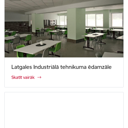
Latgales Industriālā tehnikuma ēdamzāle
Skatīt vairāk