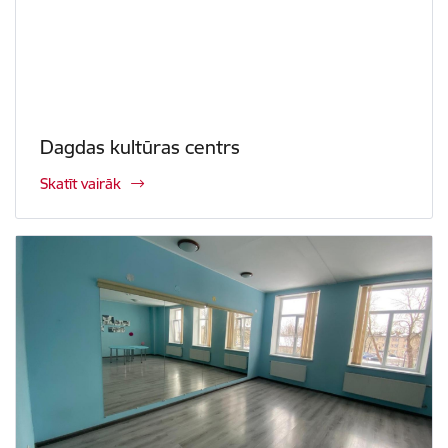
Dagdas kultūras centrs
Skatīt vairāk