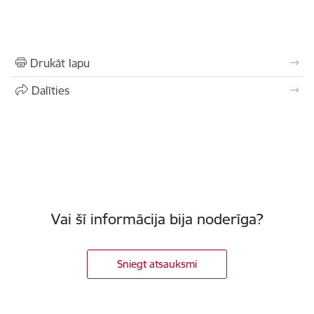
Drukāt lapu
Dalīties
Vai šī informācija bija noderīga?
Sniegt atsauksmi
Kājene