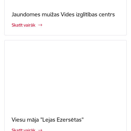
Jaundomes muižas Vides izglītības centrs
Skatīt vairāk
Viesu māja "Lejas Ezersētas"
Skatīt vairāk