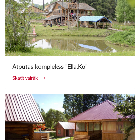
Atpūtas komplekss "Ella.Ko"
Skatīt vairāk