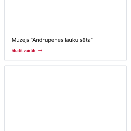
Muzejs “Andrupenes lauku sēta”
Skatīt vairāk