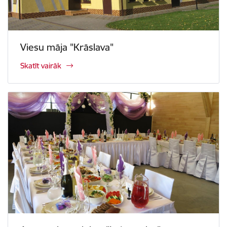
Viesu māja "Krāslava"
Skatīt vairāk