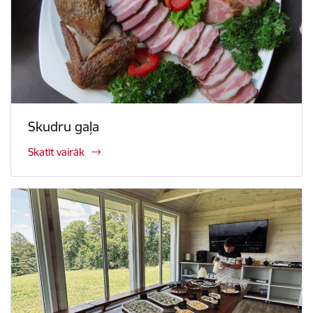
Skudru gaļa
Skatīt vairāk