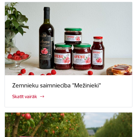
Zemnieku saimniecība "Mežinieki"
Skatīt vairāk