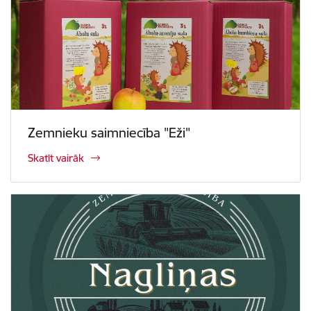
Zemnieku saimniecība "Eži"
Skatīt vairāk