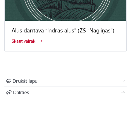
Alus darītava “Indras alus” (ZS “Nagliņas”)
Skatīt vairāk
Drukāt lapu
Dalīties