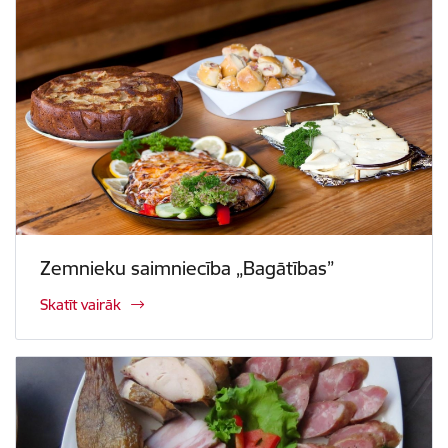
Zemnieku saimniecība „Bagātības”
Skatīt vairāk