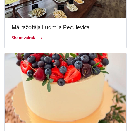
Mājražotāja Ludmila Peculeviča
Skatīt vairāk