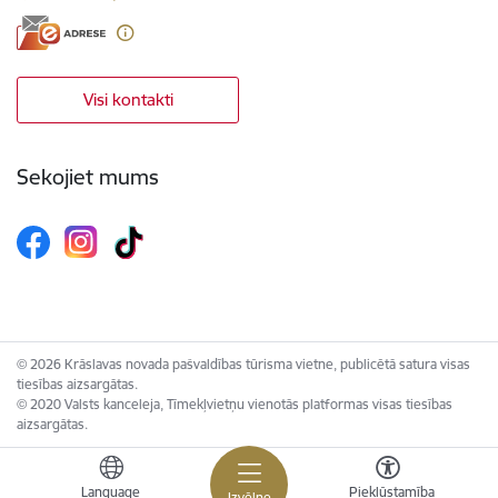
Visi kontakti
Sekojiet mums
© 2026 Krāslavas novada pašvaldības tūrisma vietne, publicētā satura visas
tiesības aizsargātas.
© 2020 Valsts kanceleja, Tīmekļvietņu vienotās platformas visas tiesības
aizsargātas.
Language
Piekļūstamība
Izvēlne