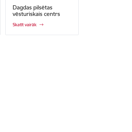
Dagdas pilsētas
vēsturiskais centrs
Skatīt vairāk