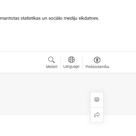
zmantotas statistikas un sociālo mediju sīkdatnes.
Language
Meklēt
Piekļūstamība