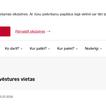
iešamās sīkdatnes. Ar Jūsu piekrišanu papildus šajā vietnē var tikt i
Pārvaldīt sīkdatnes
Ko darīt?
Kur palikt?
Kur paēst?
Noderīgi
vēstures vietas
05.03.2026.