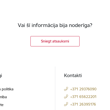
Vai šī informācija bija noderīga?
Sniegt atsauksmi
i
Kontakti
 politika
+371 29376090
+371 65622201
mība
+371 26395176
te