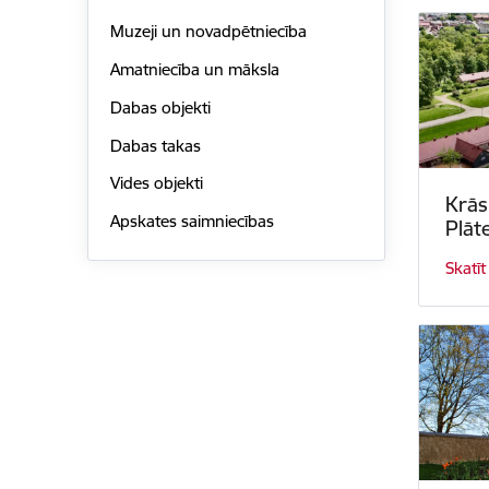
Muzeji un novadpētniecība
Amatniecība un māksla
Dabas objekti
Dabas takas
Vides objekti
Krās
Apskates saimniecības
Plāt
Skatīt