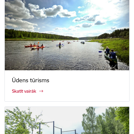
Ūdens tūrisms
Skatīt vairāk