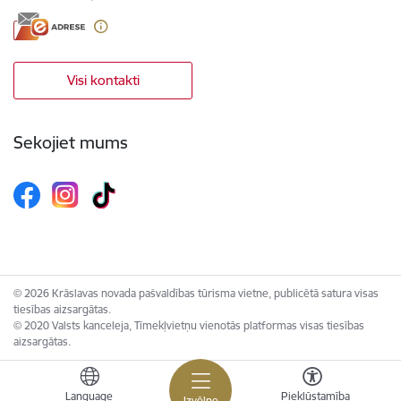
Visi kontakti
Sekojiet mums
© 2026 Krāslavas novada pašvaldības tūrisma vietne, publicētā satura visas
tiesības aizsargātas.
© 2020 Valsts kanceleja, Tīmekļvietņu vienotās platformas visas tiesības
aizsargātas.
Language
Piekļūstamība
Izvēlne