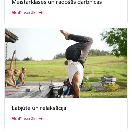
Meistarklases un radošās darbnīcas
Skatīt vairāk
Labjūte un relaksācija
Skatīt vairāk