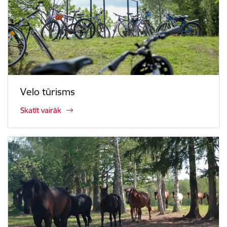
Velo tūrisms
Skatīt vairāk