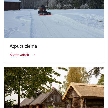
Atpūta ziemā
Skatīt vairāk