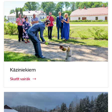
Kāziniekiem
Skatīt vairāk