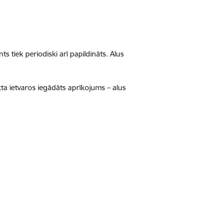
ts tiek periodiski arī papildināts. Alus
ta ietvaros iegādāts aprīkojums – alus