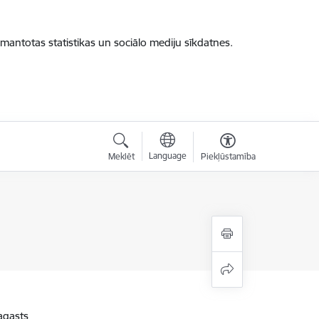
zmantotas statistikas un sociālo mediju sīkdatnes.
Language
Meklēt
Piekļūstamība
agasts