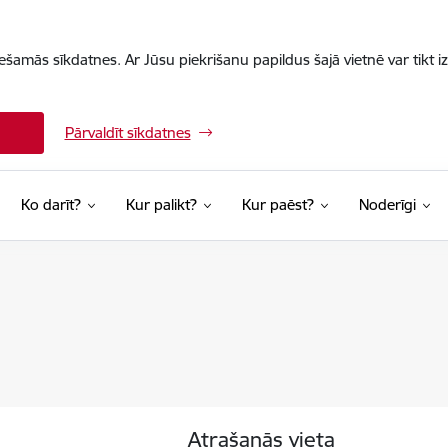
iešamās sīkdatnes. Ar Jūsu piekrišanu papildus šajā vietnē var tikt i
Pārvaldīt sīkdatnes
Ko darīt?
Kur palikt?
Kur paēst?
Noderīgi
Atrašanās vieta