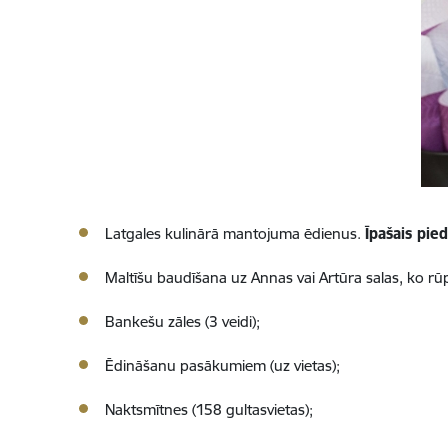
Latgales kulinārā mantojuma ēdienus.
Īpašais pie
Maltīšu baudīšana uz Annas vai Artūra salas, ko rūp
Bankešu zāles (3 veidi);
Ēdināšanu pasākumiem (uz vietas);
Naktsmītnes (158 gultasvietas);