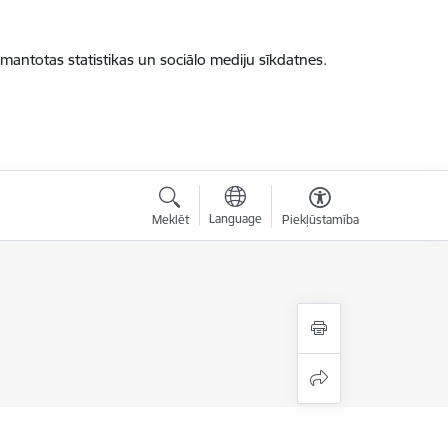
zmantotas statistikas un sociālo mediju sīkdatnes.
Language
Meklēt
Piekļūstamība