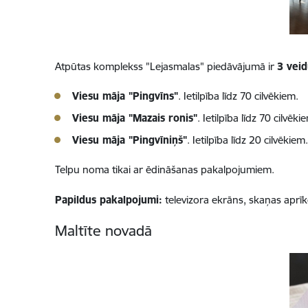
Atpūtas komplekss "Lejasmalas" piedāvājumā ir
3 veid
Viesu māja "Pingvīns"
. Ietilpība līdz 70 cilvēkiem.
Viesu māja "Mazais ronis"
. Ietilpība līdz 70 cilvēki
Viesu māja "Pingvīniņš"
. Ietilpība līdz 20 cilvēkiem
Telpu noma tikai ar ēdināšanas pakalpojumiem.
Papildus pakalpojumi:
televizora ekrāns, skaņas aprīk
Maltīte novadā