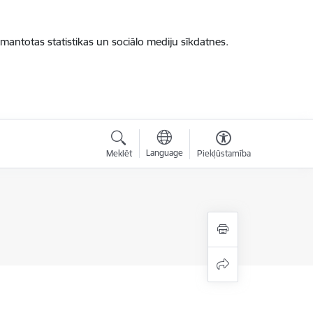
zmantotas statistikas un sociālo mediju sīkdatnes.
Language
Meklēt
Piekļūstamība