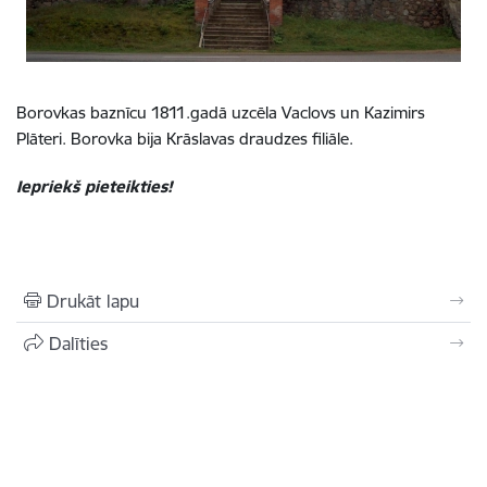
Borovkas baznīcu 1811.gadā uzcēla Vaclovs un Kazimirs
Plāteri. Borovka bija Krāslavas draudzes filiāle.
Iepriekš pieteikties!
Drukāt lapu
Dalīties