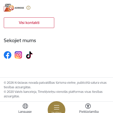
Visi kontakti
Sekojiet mums
© 2026 Krāslavas novada pašvaldības tūrisma vietne, publicētā satura visas
tiesības aizsargātas.
© 2020 Valsts kanceleja, Tīmekļvietņu vienotās platformas visas tiesības
aizsargātas.
Language
Piekļūstamība
Izvēlne