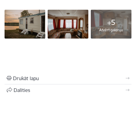
+5
Atvērt galeriju
Drukāt lapu
Dalīties