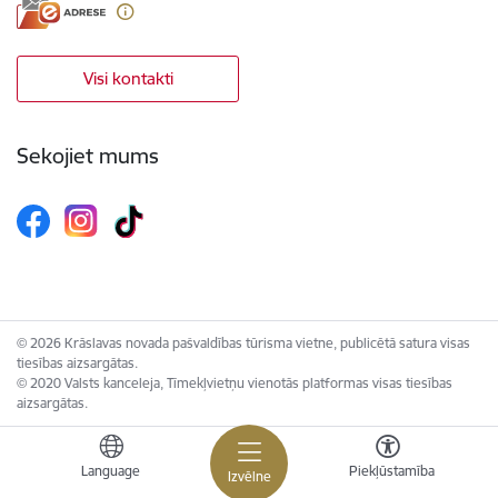
Visi kontakti
Sekojiet mums
© 2026 Krāslavas novada pašvaldības tūrisma vietne, publicētā satura visas
tiesības aizsargātas.
© 2020 Valsts kanceleja, Tīmekļvietņu vienotās platformas visas tiesības
aizsargātas.
Language
Piekļūstamība
Izvēlne