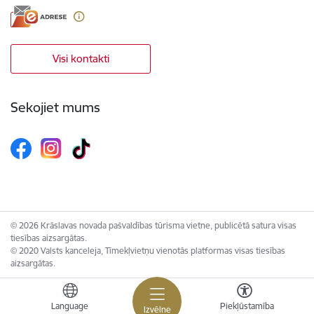
Visi kontakti
Sekojiet mums
© 2026 Krāslavas novada pašvaldības tūrisma vietne, publicētā satura visas
tiesības aizsargātas.
© 2020 Valsts kanceleja, Tīmekļvietņu vienotās platformas visas tiesības
aizsargātas.
Language
Piekļūstamība
Izvēlne