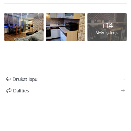
+14
Atvērt galeriju
Drukāt lapu
Dalīties