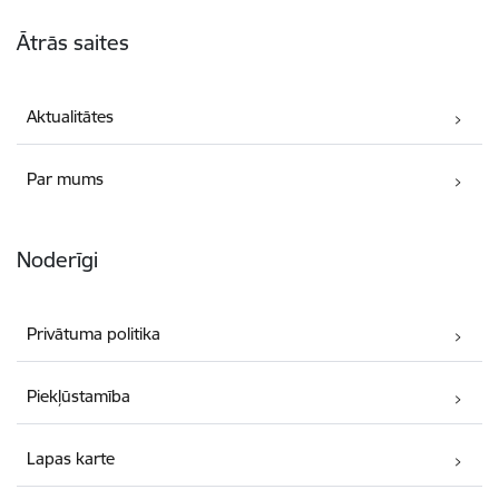
Kājene
Ātrās saites
Aktualitātes
Par mums
Noderīgi
Privātuma politika
Piekļūstamība
Lapas karte